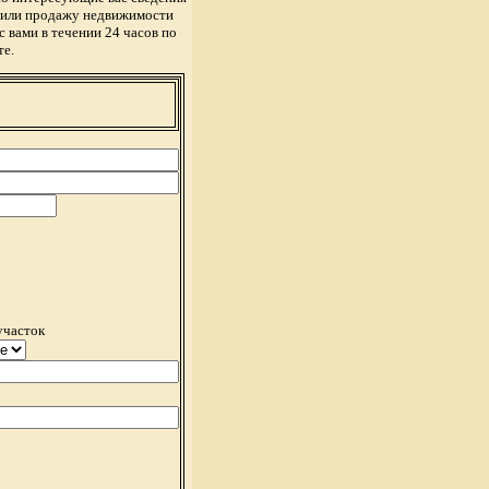
у или продажу недвижимости
 вами в течении 24 часов по
те.
участок