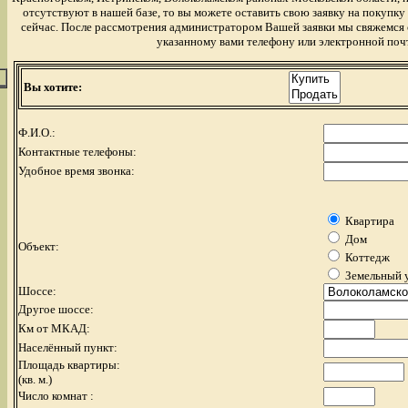
отсутствуют в нашей базе, то вы можете оставить свою заявку на покупк
сейчас. После рассмотрения администратором Вашей заявки мы свяжемся с
указанному вами телефону или электронной поч
Вы хотите:
Ф.И.О.:
Контактные телефоны:
Удобное время звонка:
Квартира
Дом
Объект:
Коттедж
Земельный 
Шоссе:
Другое шоссе:
Км от МКАД:
Населённый пункт:
Площадь квартиры:
(кв. м.)
Число комнат :