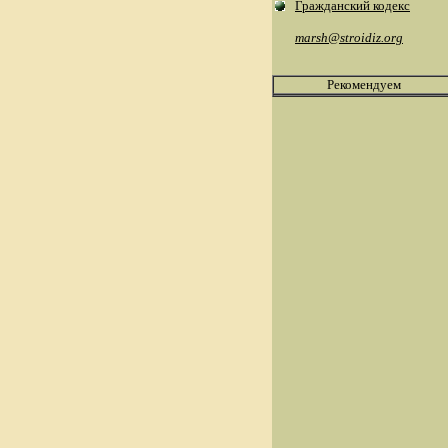
Гражданский кодекс
marsh@stroidi
z.org
Рекомендуем