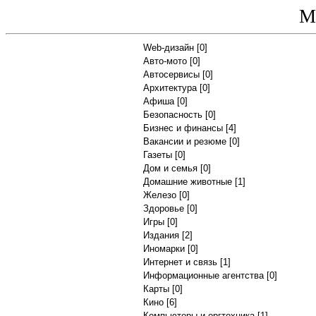
М
Web-дизайн
[0]
Авто-мото
[0]
Автосервисы
[0]
Архитектура
[0]
Афиша
[0]
Безопасность
[0]
Бизнес и финансы
[4]
Вакансии и резюме
[0]
Газеты
[0]
Дом и семья
[0]
Домашние животные
[1]
Железо
[0]
Здоровье
[0]
Игры
[0]
Издания
[2]
Иномарки
[0]
Интернет и связь
[1]
Информационные агентства
[0]
Карты
[0]
Кино
[6]
Компьютеры и оргтехника
[1]